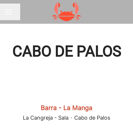
Compartir página
MENÚ DE EMPLEO
CABO DE PALOS
Barra - La Manga
La Cangreja - Sala
·
Cabo de Palos