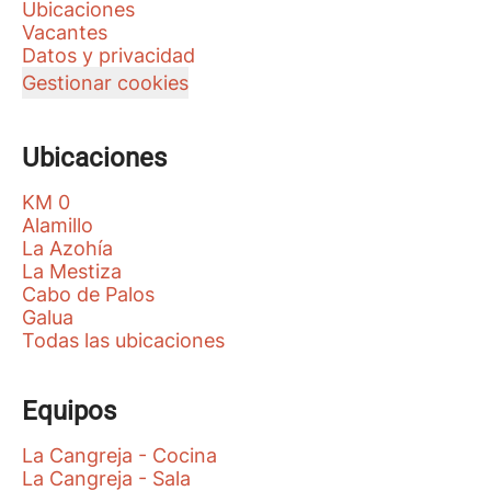
Ubicaciones
Vacantes
Datos y privacidad
Gestionar cookies
Ubicaciones
KM 0
Alamillo
La Azohía
La Mestiza
Cabo de Palos
Galua
Todas las ubicaciones
Equipos
La Cangreja - Cocina
La Cangreja - Sala