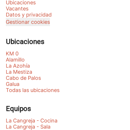
Ubicaciones
Vacantes
Datos y privacidad
Gestionar cookies
Ubicaciones
KM 0
Alamillo
La Azohía
La Mestiza
Cabo de Palos
Galua
Todas las ubicaciones
Equipos
La Cangreja - Cocina
La Cangreja - Sala