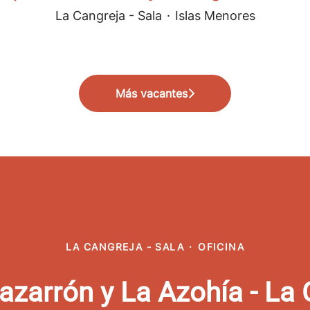
La Cangreja - Sala
·
Islas Menores
Más vacantes
LA CANGREJA - SALA
·
OFICINA
azarrón y La Azohía - La