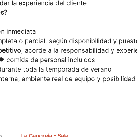
dar la experiencia del cliente
os?
ón inmediata
pleta o parcial, según disponibilidad y puest
etitivo
, acorde a la responsabilidad y experi
️ comida de personal incluidos
 durante toda la temporada de verano
nterna, ambiente real de equipo y posibilidad
o
La Cangreja - Sala