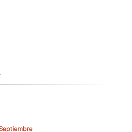
s
 Septiembre