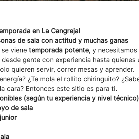
 temporada en La Cangreja!
onas de sala con actitud y muchas ganas
se viene
temporada potente
, y necesitamos 
: desde gente con experiencia hasta quienes 
lo quieren servir, correr mesas y aprender.
nergía? ¿Te mola el rollito chiringuito? ¿Sab
la cara? Entonces este sitio es para ti.
ponibles (según tu experiencia y nivel técnico)
oyo de sala
junior
sala