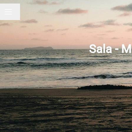
Compartir página
MENÚ DE EMPLEO
Sala - M