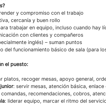
s?
ender y compromiso con el trabajo
tiva, cercanía y buen rollo
ara trabajar en equipo, incluso cuando hay lí
icación con clientes y compañeros
pecialmente inglés) – suman puntos
o del funcionamiento básico de sala (para lo
n el puesto:
var platos, recoger mesas, apoyo general, ord
junior
: servir mesas, atención básica, enlace
: comandas, recomendaciones, cobros, atenc
ala
: liderar equipo, marcar el ritmo del servici