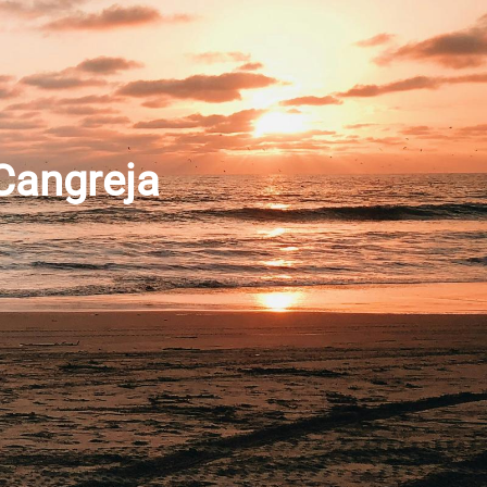
 Cangreja