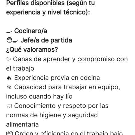
Perfiles disponibles (según tu
experiencia y nivel técnico):
🍳
Cocinero/a
🧑‍🍳
Jefe/a de partida
¿Qué valoramos?
✨ Ganas de aprender y compromiso con
el trabajo
🔥 Experiencia previa en cocina
👊 Capacidad para trabajar en equipo,
incluso cuando hay lío
🧼 Conocimiento y respeto por las
normas de higiene y seguridad
alimentaria
📦 Orden y eficiencia en el trabajo bajo