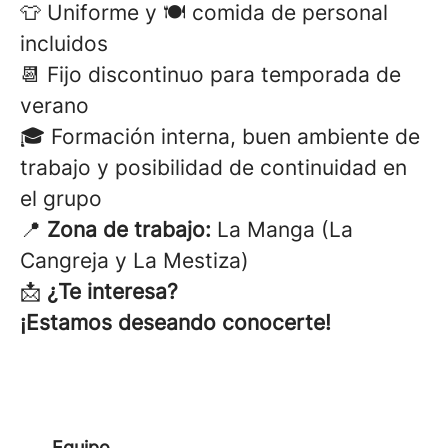
👕 Uniforme y 🍽️ comida de personal
incluidos
📆 Fijo discontinuo para temporada de
verano
🎓 Formación interna, buen ambiente de
trabajo y posibilidad de continuidad en
el grupo
📍
Zona de trabajo:
La Manga (La
Cangreja y La Mestiza)
📩
¿Te interesa?
¡Estamos deseando conocerte!
Equipo