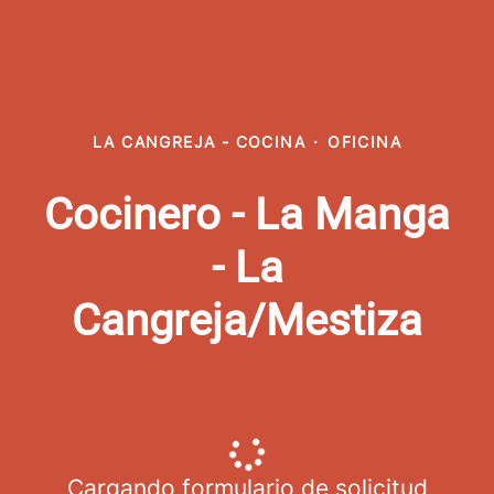
LA CANGREJA - COCINA
·
OFICINA
Cocinero - La Manga
- La
Cangreja/Mestiza
Cargando formulario de solicitud